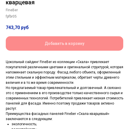
кварцевая
FineBer
fpfbr05
743,70
руб
Добавить в корзину
Цокольный сайдинг FineBer из коллекции «Скала» привлекает
покупателей различными цветами и оригинальной структурой, которая
напоминает скальную породу. Фасад любого объекта, оформленный
этим стильным и эффектным материалом, обретает черты древнего
величия и в то же время современности.
Но предлагаемый товар привлекательный и долговечный. А связано
это с применением в его производстве только качественного сырья и
современных технологий. Потребителей привлекает низкая стоимость
панелей для фасада. Именно поэтому продажи товаров активно
растут.
Преимущества фасадных панелей Fineber «Скала кварцевый»
заключаются в следующем:
экологичность;