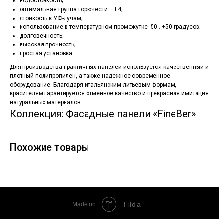
водостойкость;
оптимальная группа горючести — Г4;
стойкость к УФ-лучам;
использование в температурном промежутке -50…+50 градусов;
долговечность;
высокая прочность;
простая установка.
Для производства практичных панелей используется качественный и
плотный полипропилен, а также надежное современное
оборудование. Благодаря итальянским литьевым формам,
красителям гарантируется отменное качество и прекрасная имитация
натуральных материалов.
Коллекция: Фасадные панели «FineBer»
Похожие товары
Tilda
Made on