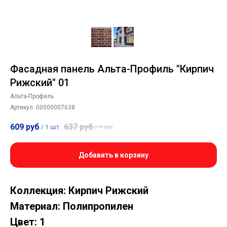
Фасадная панель Альта-Профиль "Кирпич
Рижский" 01
Альта-Профиль
Артикул:
00000007638
609
руб
637
руб
/
1 шт
/
1 шт
Добавить в корзину
Коллекция: Кирпич Рижский
Материал: Полипропилен
Цвет: 1