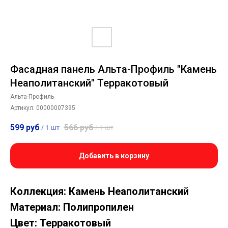
Фасадная панель Альта-Профиль "Камень
Неаполитанский" Терракотовый
Альта-Профиль
Артикул:
00000007395
599
руб
566
руб
/
1 шт
/
1 шт
Добавить в корзину
Коллекция: Камень Неаполитанский
Материал: Полипропилен
Цвет: Терракотовый