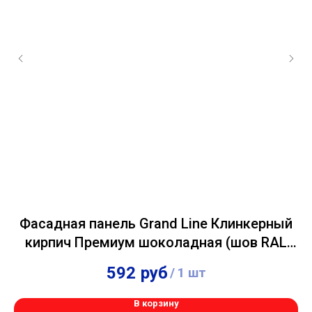
"
Фасадная панель Grand Line Клинкерный
кирпич Премиум шоколадная (шов RAL
7006)
592
руб
/
1 шт
В корзину