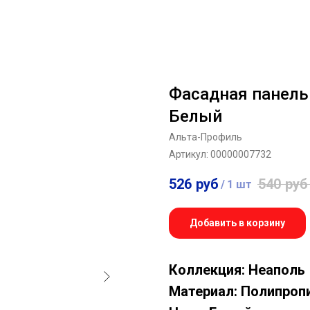
Фасадная панель
Белый
Альта-Профиль
Артикул:
00000007732
526
руб
540
руб
/
1 шт
Добавить в корзину
Коллекция: Неаполь
Материал: Полипроп