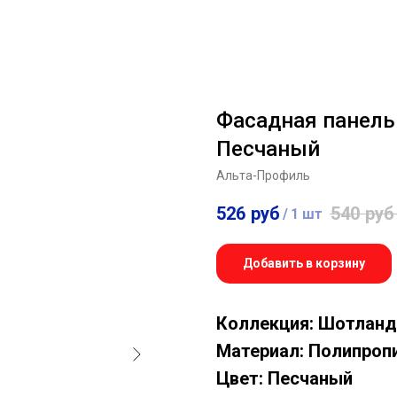
Фасадная панель
Песчаный
Альта-Профиль
526
руб
540
руб
/
1 шт
Добавить в корзину
Коллекция: Шотланд
Материал: Полипроп
Цвет: Песчаный