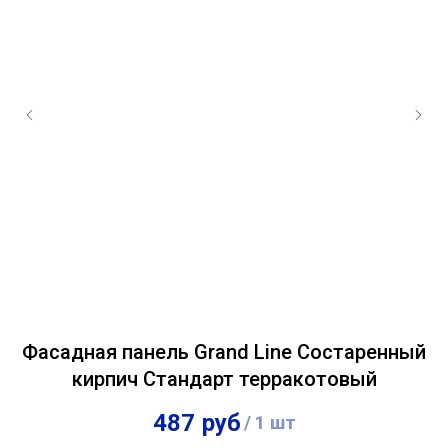
Фасадная панель Grand Line Состаренный
кирпич Стандарт терракотовый
487
руб
/
1 шт