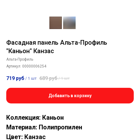
Фасадная панель Альта-Профиль
"Каньон" Канзас
Альта-Профиль
Артикул:
00000006254
719
руб
689
руб
/
1 шт
/
1 шт
Добавить в корзину
Коллекция: Каньон
Материал: Полипропилен
Цвет: Канзас