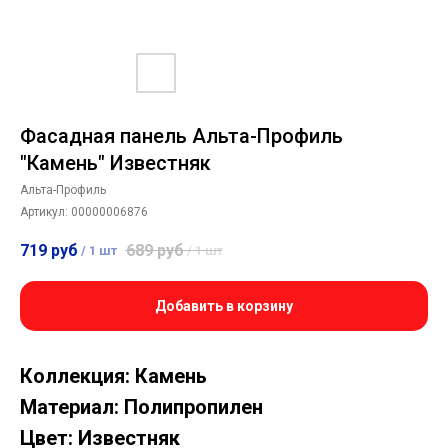
Фасадная панель Альта-Профиль
"Камень" Известняк
Альта-Профиль
Артикул:
00000006876
719
руб
689
руб
/
1 шт
/
1 шт
Добавить в корзину
Коллекция: Камень
Материал: Полипропилен
Цвет: Известняк