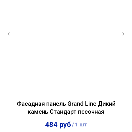
ый
Фасадная панель Grand Line Дикий
камень Стандарт песочная
484
руб
/
1 шт