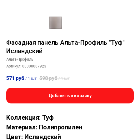
Фасадная панель Альта-Профиль "Туф"
Исландский
Альта-Профиль
Артикул:
00000007923
571
руб
598
руб
/
1 шт
/
1 шт
Добавить в корзину
Коллекция: Туф
Материал: Полипропилен
Цвет: Исландский