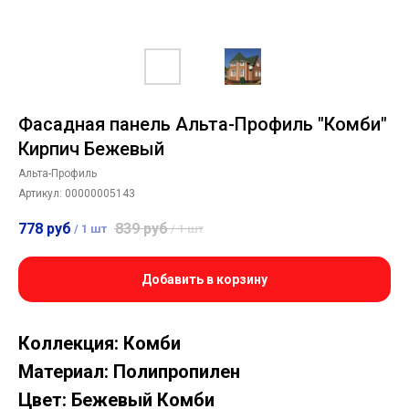
Фасадная панель Альта-Профиль "Комби"
Кирпич Бежевый
Альта-Профиль
Артикул:
00000005143
778
руб
839
руб
/
1 шт
/
1 шт
Добавить в корзину
Коллекция: Комби
Материал: Полипропилен
Цвет: Бежевый Комби