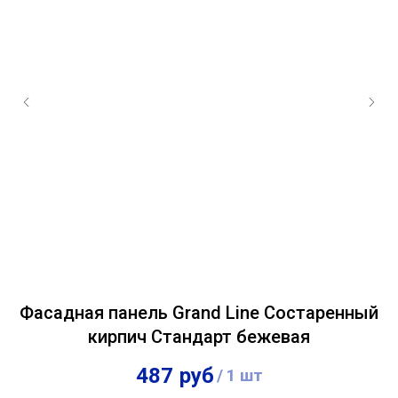
Фасадная панель Grand Line Состаренный
кирпич Стандарт бежевая
487
руб
/
1 шт