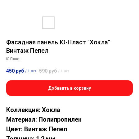
Фасадная панель Ю-Пласт "Хокла"
Винтаж Пепел
Ю-Пласт
450
руб
590
руб
/
1 шт
/
1 шт
Добавить в корзину
Коллекция: Хокла
Материал: Полипропилен
Цвет: Винтаж Пепел
Толщина: 1.2 мм