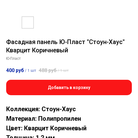
Фасадная панель Ю-Пласт "Стоун-Хаус"
Кварцит Коричневый
Ю-Пласт
400
руб
488
руб
/
1 шт
/
1 шт
Добавить в корзину
Коллекция: Стоун-Хаус
Материал: Полипропилен
Цвет: Кварцит Коричневый
Толщина: 1.2 мм