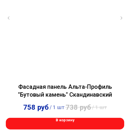
Фасадная панель Альта-Профиль
"Бутовый камень" Скандинавский
758
руб
738
руб
/
1 шт
/
1 шт
В корзину