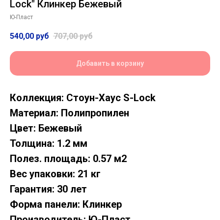
Lock" Клинкер Бежевый
Ю-Пласт
540,00
руб
707,00
руб
Добавить в корзину
Коллекция: Стоун-Хаус S-Lock
Материал: Полипропилен
Цвет: Бежевый
Толщина: 1.2 мм
Полез. площадь: 0.57 м2
Вес упаковки: 21 кг
Гарантия: 30 лет
Форма панели: Клинкер
Производитель: Ю-Пласт