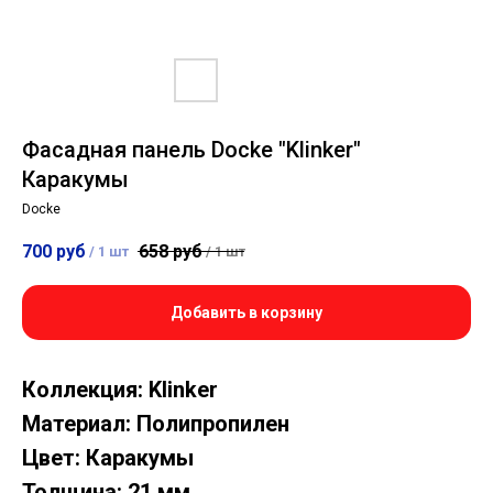
Фасадная панель Docke "Klinker"
Каракумы
Docke
700
руб
658
руб
/
1 шт
/
1 шт
Добавить в корзину
Коллекция: Klinker
Материал: Полипропилен
Цвет: Каракумы
Толщина: 21 мм