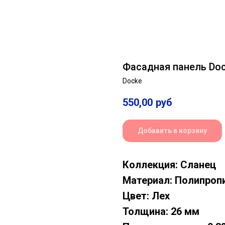
Фасадная панель Doc
Docke
550,00
руб
496,00
ру
Добавить в корзину
Коллекция: Сланец
Материал: Полипроп
Цвет: Лех
Толщина: 26 мм