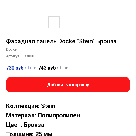
Фасадная панель Docke "Stein" Бронза
Docke
Артикул:
399030
730
руб
743
руб
/
1 шт
/
1 шт
Добавить в корзину
Коллекция: Stein
Материал: Полипропилен
Цвет: Бронза
Толщина: 25 мм