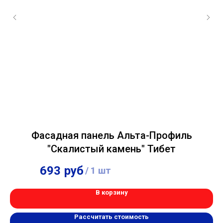
Фасадная панель Альта-Профиль
"Скалистый камень" Тибет
693
руб
748
руб
/
1 шт
/
1 шт
В корзину
Рассчитать стоимость