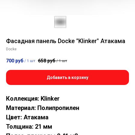
Фасадная панель Docke "Klinker" Атакама
Docke
700
руб
658
руб
/
1 шт
/
1 шт
Добавить в корзину
Коллекция: Klinker
Материал: Полипропилен
Цвет: Атакама
Толщина: 21 мм