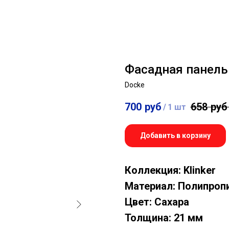
Фасадная панель D
Docke
700
руб
658
руб
/
1 шт
Добавить в корзину
Коллекция: Klinker
Материал: Полипроп
Цвет: Сахара
Толщина: 21 мм