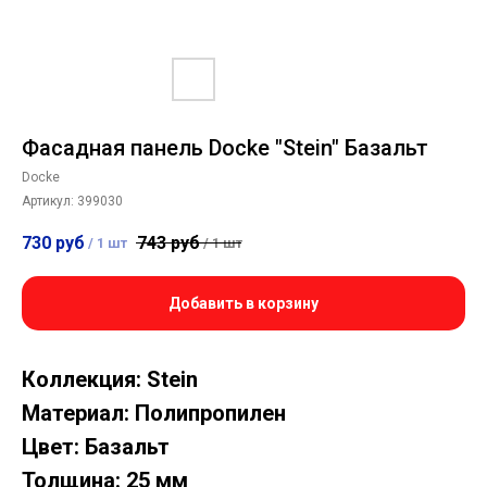
Фасадная панель Docke "Stein" Базальт
Docke
Артикул:
399030
730
руб
743
руб
/
1 шт
/
1 шт
Добавить в корзину
Коллекция: Stein
Материал: Полипропилен
Цвет: Базальт
Толщина: 25 мм