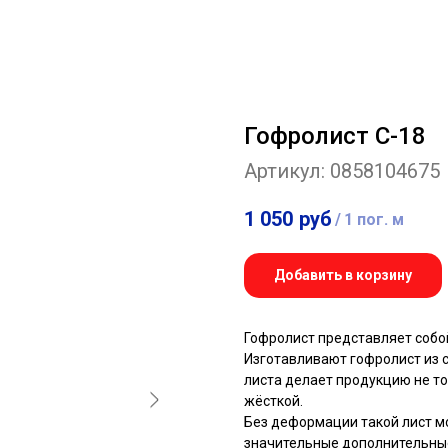
Гофролист C-18
Артикул:
0858104675
1 050
руб
/
1 пог. м
Добавить в корзину
Гофролист представляет собо
Изготавливают гофролист из 
листа делает продукцию не то
жёсткой.
Без деформации такой лист 
значительные дополнительные