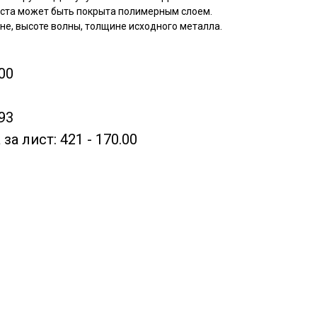
иста может быть покрыта полимерным слоем.
не, высоте волны, толщине исходного металла.
00
.93
 за лист: 421 - 170.00