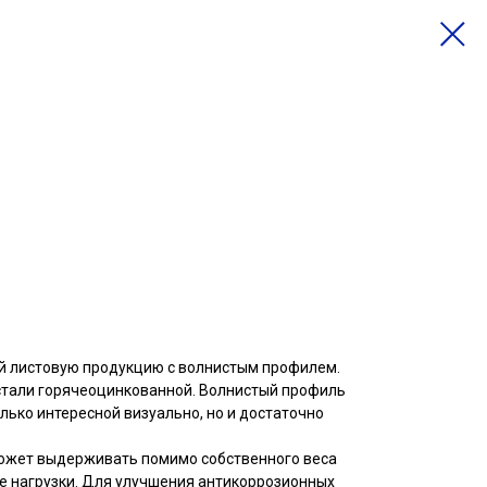
й листовую продукцию с волнистым профилем.
стали горячеоцинкованной. Волнистый профиль
лько интересной визуально, но и достаточно
может выдерживать помимо собственного веса
 нагрузки. Для улучшения антикоррозионных