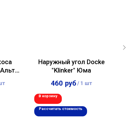
коса
Наружный угол Docke
Н
Альта-
"Klinker" Юма
ежный
460
руб
шт
/
1 шт
В корзину
В 
Рассчитать стоимость
Р