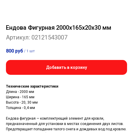
Ендова Фигурная 2000x165x20x30 мм
Артикул:
02121543007
800
руб
/
1 шт
Добавить в корзину
Технические характеристики
Длина - 2000 мм
Ширина - 165 мм
Высота - 20, 30 мм
Толщина - 0,4 мм
Ендова фигурная — комплектующий элемент для кровли,
предназначенный для установки в местах соединения двух листов.
Предотвращает попадание талого снега и дождевых вод под кровлю.