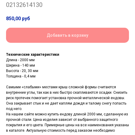
02132614130
850,00
руб
Добавить в корзину
Технические характеристики
Длина - 2000 мм
Ширина - 140 мм
Высота - 20, 30 мм
Толщина - 0,4 мм
Самыми «слабыми» местами крыш сложной формы считаются
внутренние углы, так как в них быстро скапливаются осадки. Снизить
риск протечек помогает установка прочной металлической ендовы.
Она закрывает стык и не дает каплям дождя и талому снегу попасть
под него.
На нашем сайте можно купить ендову длиной 2000 мм, сделанную из
прочной стали. Цена изделия зависит от выбранного защитного
покрытия и его цвета. Примерные цены на все наименования указаны
в каталоге. Актуальную стоимость перед заказом необходимо