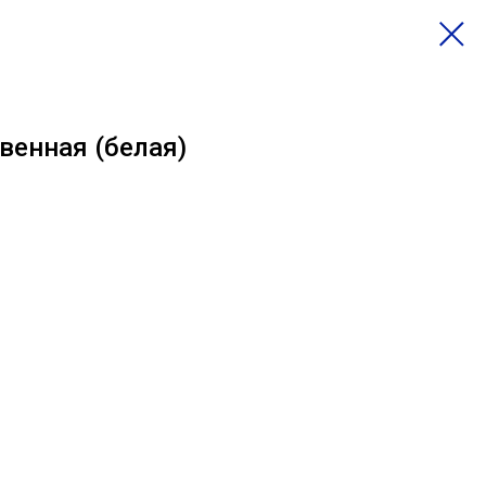
венная (белая)