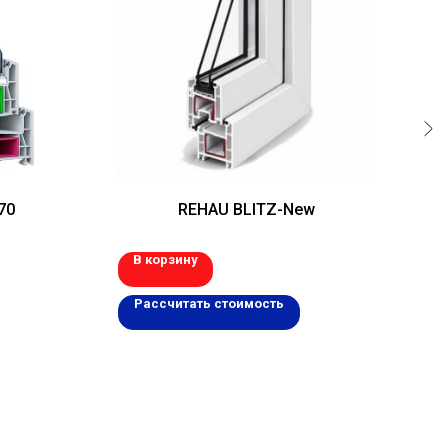
70
REHAU BLITZ-New
В корзину
В 
Рассчитать стоимость
Р