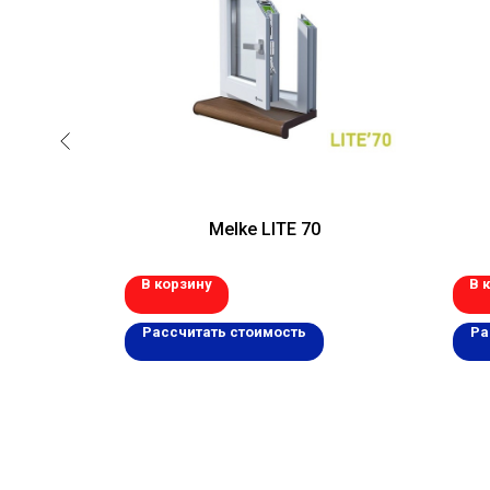
Melke LITE 70
В корзину
В 
Рассчитать стоимость
Ра