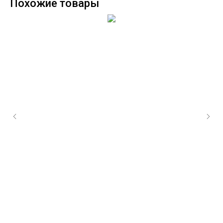
Похожие товары