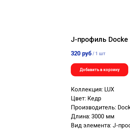
J-профиль Docke
320
руб
/
1 шт
Добавить в корзину
Коллекция: LUX
Цвет: Кедр
Производитель: Doc
Длина: 3000 мм
Вид элемента: J-пр