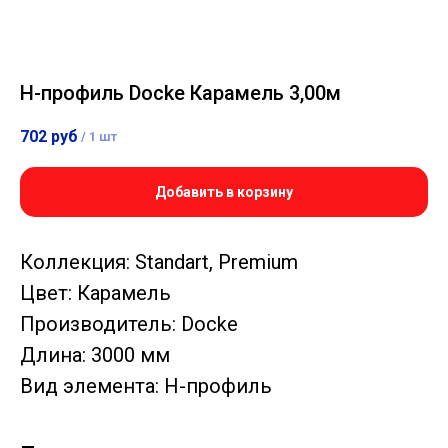
Н-профиль Docke Карамель 3,00м
702
руб
/
1 шт
Добавить в корзину
Коллекция: Standart, Premium
Цвет: Карамель
Производитель: Docke
Длина: 3000 мм
Вид элемента: Н-профиль