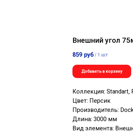
Внешний угол 75
859
руб
/
1 шт
Добавить в корзину
Коллекция: Standart,
Цвет: Персик
Производитель: Doc
Длина: 3000 мм
Вид элемента: Внеш