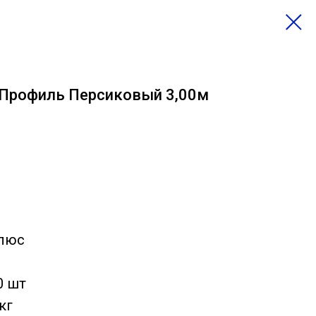
-Профиль Персиковый 3,00м
Плюс
0 шт
кг