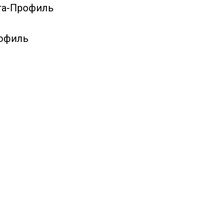
та-Профиль
рофиль