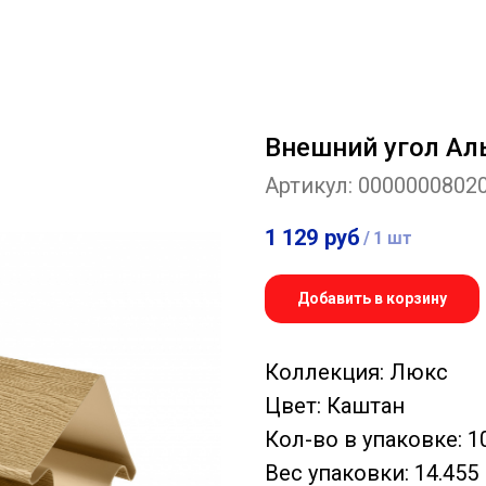
Внешний угол Ал
Артикул:
0000000802
1 129
руб
/
1 шт
Добавить в корзину
Коллекция: Люкс
Цвет: Каштан
Кол-во в упаковке: 1
Вес упаковки: 14.455 