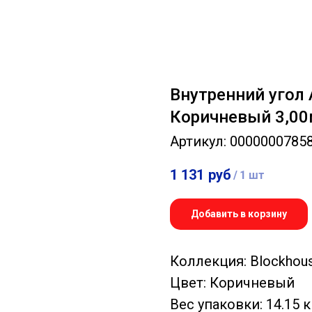
Внутренний угол 
Коричневый 3,0
Артикул:
0000000785
1 131
руб
/
1 шт
Добавить в корзину
Коллекция: Blockhou
Цвет: Коричневый
Вес упаковки: 14.15 к