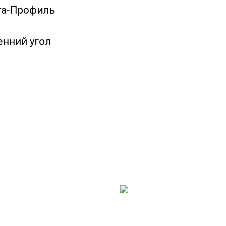
та-Профиль
енний угол