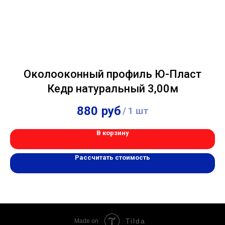
Околооконный профиль Ю-Пласт
Кедр натуральный 3,00м
880
руб
/
1 шт
В корзину
Рассчитать стоимость
Tilda
Made on