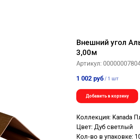
Внешний угол Ал
3,00м
Артикул:
0000000780
1 002
руб
/
1 шт
Добавить в корзину
Коллекция: Kanada 
Цвет: Дуб светлый
Кол-во в упаковке: 1