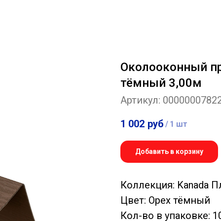
Околооконный пр
тёмный 3,00м
Артикул:
0000000782
1 002
руб
/
1 шт
Добавить в корзину
Коллекция: Kanada 
Цвет: Орех тёмный
Кол-во в упаковке: 1