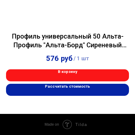
Профиль универсальный 50 Альта-
Профиль "Альта-Борд" Сиреневый
3,00м
576
руб
/
1 шт
В корзину
Рассчитать стоимость
Tilda
Made on