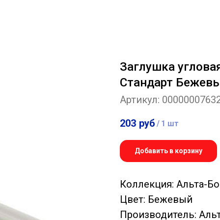
Заглушка углова
Стандарт Бежев
Артикул:
0000000763
203
руб
/
1 шт
Добавить в корзину
Коллекция: Альта-Б
Цвет: Бежевый
Производитель: Аль