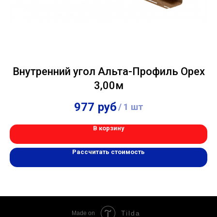
Внутренний угол Альта-Профиль Орех
3,00м
977
руб
/
1 шт
В корзину
Рассчитать стоимость
Tilda
Made on