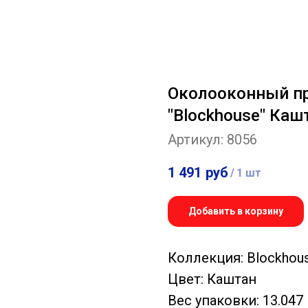
Околооконный п
"Blockhouse" Каш
Артикул:
8056
1 491
руб
/
1 шт
Добавить в корзину
Коллекция: Blockhou
Цвет: Каштан
Вес упаковки: 13.047 