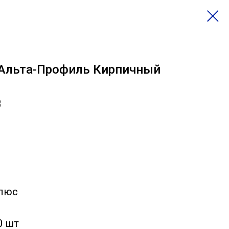
 Альта-Профиль Кирпичный
3
Плюс
0 шт