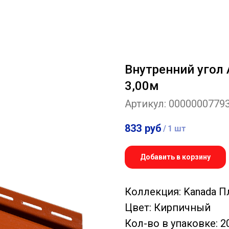
Внутренний угол
3,00м
Артикул:
0000000779
833
руб
/
1 шт
Добавить в корзину
Коллекция: Kanada 
Цвет: Кирпичный
Кол-во в упаковке: 2