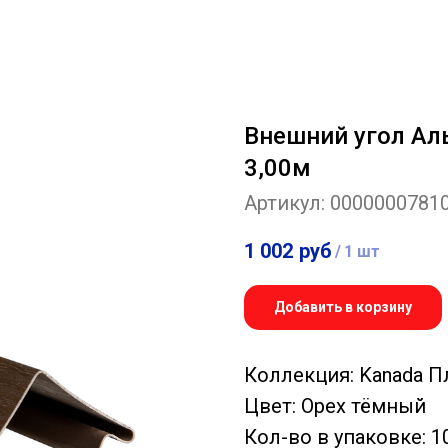
Внешний угол Ал
3,00м
Артикул:
0000000781
1 002
руб
/
1 шт
Добавить в корзину
Коллекция: Kanada 
Цвет: Орех тёмный
Кол-во в упаковке: 1