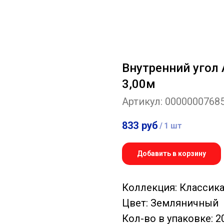
Внутренний угол
3,00м
Артикул:
0000000768
833
руб
/
1 шт
Добавить в корзину
Коллекция: Классик
Цвет: Земляничный
Кол-во в упаковке: 2