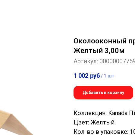
Околооконный п
Желтый 3,00м
Артикул:
0000000775
1 002
руб
/
1 шт
Добавить в корзину
Коллекция: Kanada 
Цвет: Желтый
Кол-во в упаковке: 1