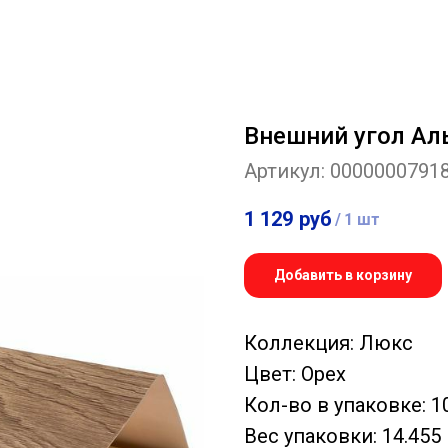
Внешний угол Ал
Артикул:
0000000791
1 129
руб
/
1 шт
Добавить в корзину
Коллекция: Люкс
Цвет: Орех
Кол-во в упаковке: 1
Вес упаковки: 14.455 