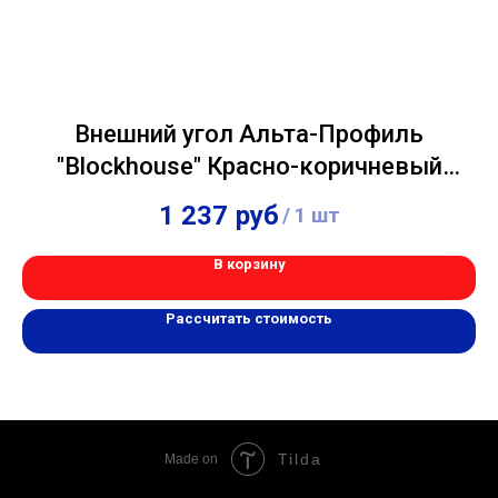
Внешний угол Альта-Профиль
"Blockhouse" Красно-коричневый
3,00м
1 237
руб
/
1 шт
В корзину
Рассчитать стоимость
Tilda
Made on