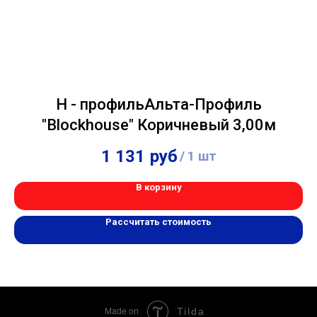
H - профильАльта-Профиль
"Blockhouse" Коричневый 3,00м
1 131
руб
/
1 шт
В корзину
Рассчитать стоимость
Tilda
Made on