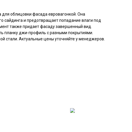
 для облицовки фасада евровагонкой. Она
го сайдинга и предотвращает попадание влаги под
мент также придает фасаду завершенный вид.
ть планку джи-профиль с разными покрытиями.
ой стали. Актуальные цены уточняйте у менеджеров.