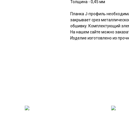
Толщина - 0,45 мм
Планка J-профиль необходима
закрывает срез металлическо
обшивку. Комплектующий эле
На нашем сайте можно заказа
Изделие изготовлено из прочн