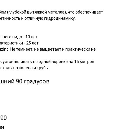
м (глубокой вытяжкой металла), что обеспечивает
метичность и отличную гидродинамику.
шнего вида - 10 лет
актеристики - 25 лет
zinc. Не темнеет, не выцветает и практически не
 устанавливать по одной воронке на 15 метров
асходы на колена и трубы
шний 90 градусов
-90
ия