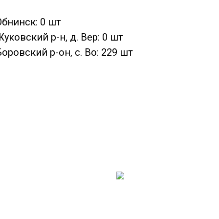
Обнинск: 0 шт
уковский р-н, д. Вер: 0 шт
оровский р-он, с. Во: 229 шт