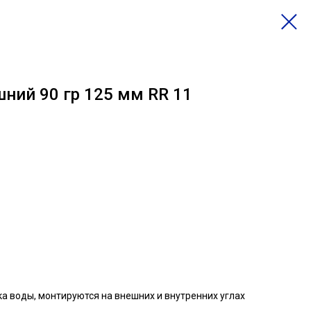
ний 90 гр 125 мм RR 11
а воды, монтируются на внешних и внутренних углах