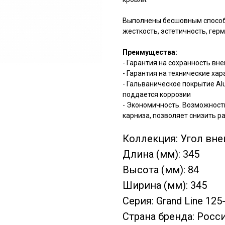
Выполнены бесшовным способо
жесткость, эстетичность, гер
Преимущества:
- Гарантия на сохранность вне
- Гарантия на технические хар
- Гальваническое покрытие Alu
поддается коррозии
- Экономичность. Возможность
карниза, позволяет снизить р
Коллекция: Угол вне
Длина (мм): 345
Высота (мм): 84
Ширина (мм): 345
Серия: Grand Line 125
Страна бренда: Росс