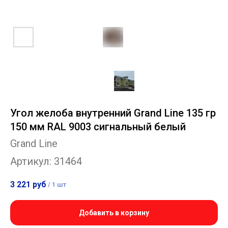
Угол желоба внутренний Grand Line 135 гр
150 мм RAL 9003 сигнальный белый
Grand Line
Артикул:
31464
3 221
руб
/
1 шт
Добавить в корзину