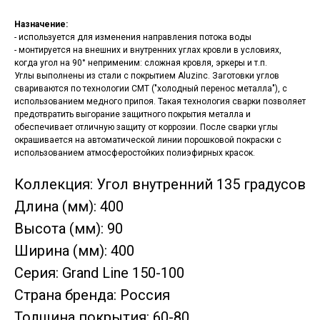
Назначение:
- используется для изменения направления потока воды
- монтируется на внешних и внутренних углах кровли в условиях,
когда угол на 90° неприменим: сложная кровля, эркеры и т.п.
Углы выполнены из стали с покрытием Aluzinc. Заготовки углов
свариваются по технологии CMT ("холодный перенос металла"), с
использованием медного припоя. Такая технология сварки позволяет
предотвратить выгорание защитного покрытия металла и
обеспечивает отличную защиту от коррозии. После сварки углы
окрашивается на автоматической линии порошковой покраски с
использованием атмосферостойких полиэфирных красок.
Коллекция: Угол внутренний 135 градусов
Длина (мм): 400
Высота (мм): 90
Ширина (мм): 400
Серия: Grand Line 150-100
Страна бренда: Россия
Толщина покрытия: 60-80