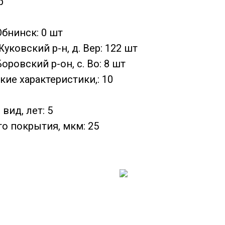
р
Обнинск: 0 шт
уковский р-н, д. Вер: 122 шт
оровский р-он, с. Во: 8 шт
кие характеристики,: 10
вид, лет: 5
о покрытия, мкм: 25