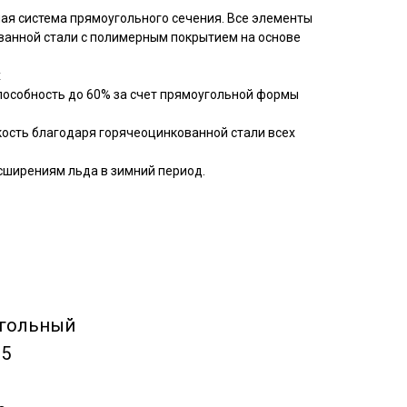
ая система прямоугольного сечения. Все элементы
ванной стали с полимерным покрытием на основе
x
пособность до 60% за счет прямоугольной формы
кость благодаря горячеоцинкованной стали всех
сширениям льда в зимний период.
угольный
25