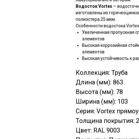
Водосток Vortex
— водосточн
изготовлены из горячеоцинко
полиэстера 25 мкм.
Особенности водостока Vorte
Увеличенная пропускная с
элементов
Высокая коррозийная стой
элементов
Высокая устойчивость к ра
Коллекция: Труба
Длина (мм): 863
Высота (мм): 78
Ширина (мм): 103
Серия: Vortex прямо
Толщина покрытия: 
Цвет: RAL 9003