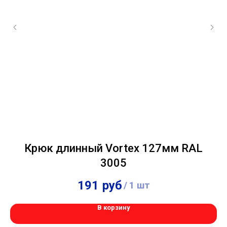
Крюк длинный Vortex 127мм RAL
3005
191
руб
/
1 шт
В корзину