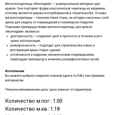
Металлочерепица «Монтеррей» — универсальный материал для
кровли. Она повторяет форму классической черепицы из керамики,
поэтому является широко востребованной в строительстве. Основа
металлочерепицы — тонколистовая сталь, на которую нанесены слой
цинка для защиты от повреждений и полимерное покрытие.
Главными преимуществами металлочерепицы для кровли
«Монтеррей» являются:
долговечность — сохраняет цвет и прочность в течение всего
срока эксплуатации;
универсальность — подходит для строительства новых и
реставрации крыш старых зданий;
устойчивость к коррозии, механическим повреждениям,
перепадам температур и влиянию ультрафиолетовых лучей.
Исполнение
Вы можете выбрать покрытие пленкой (цвета по RAL) или премиум-
материалом.
*Указана минимальная цена. Цена зависит от параметров.
Количество м.пог.: 1.00
Количество м.кв.: 1.18